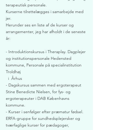
terapeutisk personale.
Kurserne tilrettelægges i samarbejde med
jer.
Herunder ses en liste af de kurser og
arrangementer, jeg har afholdt i de seneste
år:
- Introduktionskursus i Theraplay. Dagplejer
og institutionspersonale Hedensted
kommune, Personale på specialinstitution
Troldhøj
i Århus
- Dagskursus sammen med ergoterapeut
Stine Benedicte Nielsen, for fys- og
ergoterapeuter i DAB Københavns
kommune.
- Kurser i senfølger efter præmatur fødsel.
ERFA-gruppe for sundhedsplejersker og
tværfaglige kurser for pædagoger,