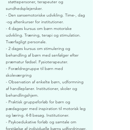
støttepersoner, terapeuter og
sundhedsplejersker.
- Den sansemotoriske udvikling. Time-, dag
-og aftenkurser for institutioner.
- 4 dages kursus om børn motoriske
udvikling. Træning, terapi og stimulation.
Tværfagligt personale.
- 2 dages kursus om stimulering og
behandling af børn med senfølger efter
præmatur fødsel. Fysioterapeuter.
- Forældregruppe til børn med
skoleværgring
- Observation af enkelte børn, udformning
af handleplaner. Institutioner, skoler og
behandlingshjem.
- Praktisk gruppeforløb for børn og
pædagoger med inspiration til motorisk leg
og læring. 4-8 besøg. Institutioner.
- Psykoedukative forløb og samtale om
forståelse af individuelle børns udfordringer.