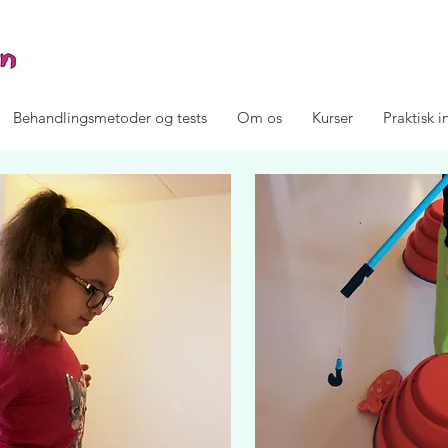
Behandlingsmetoder og tests
Om os
Kurser
Praktisk 